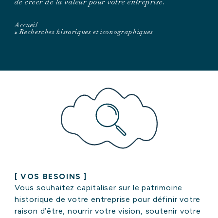
de créer de la valeur pour votre entreprise.
Accueil
»
Recherches historiques et iconographiques
[ VOS BESOINS ]
Vous souhaitez capitaliser sur le patrimoine
historique de votre entreprise pour définir votre
raison d’être, nourrir votre vision, soutenir votre