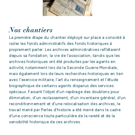
Nos chantiers
La première étape du chantier déployé sur place a consisté à
isoler les fonds administratifs des fonds historiques à
proprement parler. Les archives administratives reflétaient
depuis sa fondation, la vie de l’association, tandis que les
archives historiques ont été produites par les agents en
activité, notamment lors de la Seconde Guerre Mondiale,
mais également lors de leurs recherches historiques en lien
ACCUEIL
avec l’exercice militaire, l’art du renseignement et l’étude
biographique de certains agents disparus des services
spéciaux. Faisant l’objet d’un repérage des doublons pour
QUI
sommes-nous
élimination, d’un reclassement, d’un inventaire général, d’un
reconditionnement et d’une relocalisation des archives, le
?
travail mené par Perles d’histoire a été mené dans le cadre
d’une conscience toute particulière de la rareté et de la
sensibilité historique de ces archives.
NOS
EXPERTISES