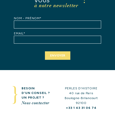
VOUS
à notre newsletter
NOM - PRÉNOM*
EMAIL*
BESOIN
PERLES D’HISTOIRE
D'UN CONSEIL ?
40 rue de Paris
UN PROJET ?
Boulogne-Billancourt
Nous contacter
92100
+33 1 43 31 06 74