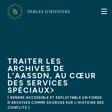
FR
EN
Perles
d'Histoire
Perles
d'Histoire
TRAITER LES
ARCHIVES DE
L’AASSDN, AU CŒUR
DES SERVICES
SPÉCIAUX
RENDRE ACCESSIBLE ET EXPLOITABLE UN FONDS
D’ARCHIVES COMME SOURCES SUR L’HISTOIRE DES
CONFLITS