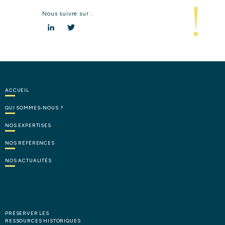
Nous suivre sur :
LinkedIn
Twitter
ACCUEIL
QUI
SOMMES-NOUS
?
NOS
EXPERTISES
NOS
RÉFÉRENCES
NOS
ACTUALITÉS
PRÉSERVER LES
RESSOURCES HISTORIQUES