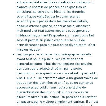
entreprise périlleuse ! Responsable des contenus, il
élabore le chemin de pensée de l’exposition en
articulant, au sein d’une histoire, les données
scientifiques validées par le commissariat
scientifique. Il pense dans les moindres détails,
chaque œuvre exposée, cartel associé, dispositif
multimédia et tout autres moyens et supports de
médiation façonnant l’exposition. Si le parcours fait
sens et permet au public d’acquérir le plus de
connaissances possible tout en se divertissant, c’est
mission réussie !
Les usagers : et en effet, le muséographe travaille
avant tout pour le public. Ses réflexions sont
construites dans le but de transmettre des savoirs
dans un cadre adapté et défini par le projet
d’exposition, une question centrale étant : quel public
vise-t-elle ? Il se confronte alors à un grand travail de
traduction des données scientifiques en contenus
accessibles au public, ainsi qu’à une tâche de
hiérarchisation des discours
[12]
pour concevoir
plusieurs niveaux de lecture. Du passionné à l’enfant
en passant par le visiteur simplement curieux, il en est