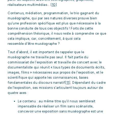
réalisateurs multimédias…
[10]
Contenus, médiation, programmation, le trio gagnant du
muséographe, qui par ses natures diverses prouve bien
qu’une profession spécifique est plus que nécessaire à la
bonne conduite de tous ces objectifs ! Forts de cette
compréhension théorique, il nous reste à comprendre ce que
cela implique, car, concrètement, à quoi cela
ressemble d’être muséographe ?
Tout d’abord, il est important de rappeler que le
muséographe ne travaille pas seul. Il fait partie du
commissariat de l’exposition et travaille de concert avec le
documentaliste qui réunit « tous types de documents écrits,
images, films » nécessaires aux propos de l’exposition, et le
scientifique qui apporte les connaissances, bases
fondamentales du discours narratif
[11]
. Dépendant du cadre
de l’exposition, ses missions s’articulent toujours autour de
quatre axes :
Le contenu : au même titre qu’il nous semblerait
impensable de réaliser un film sans scénariste,
concevoir une exposition sans muséographe est une