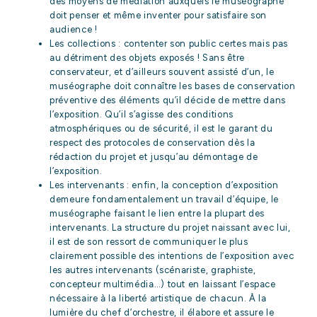
des moyens de médiation auxquels le muséographe
doit penser et même inventer pour satisfaire son
audience !
Les collections : contenter son public certes mais pas
au détriment des objets exposés ! Sans être
conservateur, et d’ailleurs souvent assisté d’un, le
muséographe doit connaître les bases de conservation
préventive des éléments qu’il décide de mettre dans
l’exposition. Qu’il s’agisse des conditions
atmosphériques ou de sécurité, il est le garant du
respect des protocoles de conservation dès la
rédaction du projet et jusqu’au démontage de
l’exposition.
Les intervenants : enfin, la conception d’exposition
demeure fondamentalement un travail d’équipe, le
muséographe faisant le lien entre la plupart des
intervenants. La structure du projet naissant avec lui,
il est de son ressort de communiquer le plus
clairement possible des intentions de l’exposition avec
les autres intervenants (scénariste, graphiste,
concepteur multimédia…) tout en laissant l’espace
nécessaire à la liberté artistique de chacun. À la
lumière du chef d’orchestre, il élabore et assure le