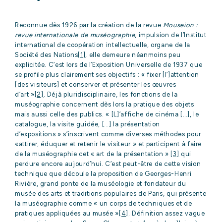
Reconnue dès 1926 par la création de la revue
Mouseion :
revue internationale de muséographie
, impulsion de l’Institut
international de coopération intellectuelle, organe de la
Société des Nations
[1]
, elle demeure néanmoins peu
explicitée. C’est lors de l’Exposition Universelle de 1937 que
se profile plus clairement ses objectifs : « fixer [l’]attention
[des visiteurs] et conserver et présenter les œuvres
d’art »
[2]
. Déjà pluridisciplinaire, les fonctions de la
muséographie concernent dès lors la pratique des objets
mais aussi celle des publics. « [L]’affiche de cinéma […], le
catalogue, la visite guidée, […] la présentation
d’expositions » s’inscrivent comme diverses méthodes pour
«attirer, éduquer et retenir le visiteur » et participent à faire
de la muséographie cet « art de la présentation »
[3]
qui
perdure encore aujourd’hui. C’est peut-être de cette vision
technique que découle la proposition de Georges-Henri
Rivière, grand ponte de la muséologie et fondateur du
musée des arts et traditions populaires de Paris, qui présente
la muséographie comme « un corps de techniques et de
pratiques appliquées au musée »
[4]
. Définition assez vague