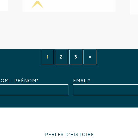
1
2
3
»
OM - PRÉNOM*
EMAIL*
PERLES D’HISTOIRE