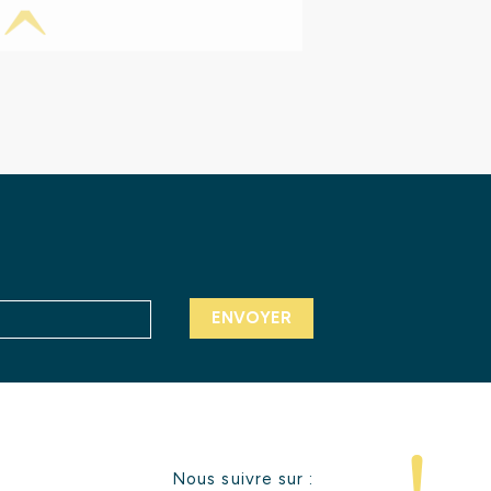
Nous suivre sur :