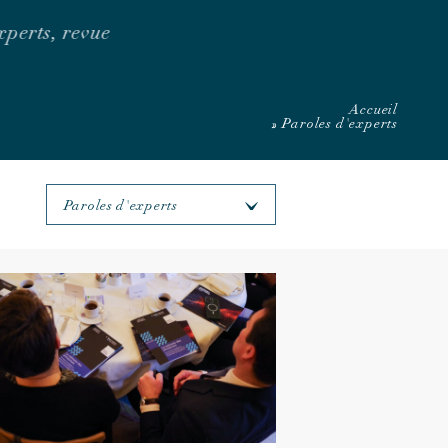
experts, revue
Accueil
»
Paroles d'experts
Paroles d'experts