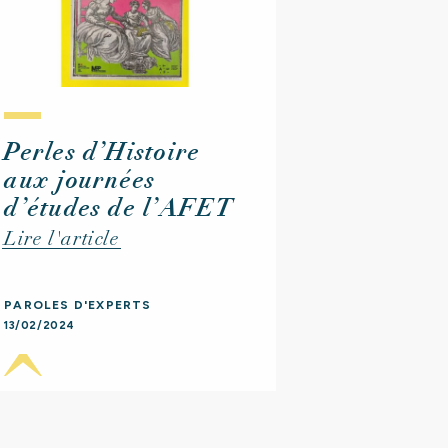
s
?
Perles d’Histoire
aux journées
d’études de l’AFET
Lire l'article
PAROLES D'EXPERTS
13/02/2024