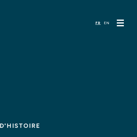
NOS
CONTACT
ENCES
ACTUALITÉS
FR
EN
D'HISTOIRE