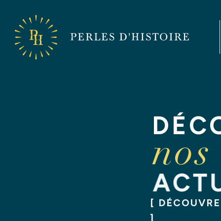
Perles
d'Histoire
Perles
d'Histoire
DÉC
nos
ACT
DÉCOUVREZ