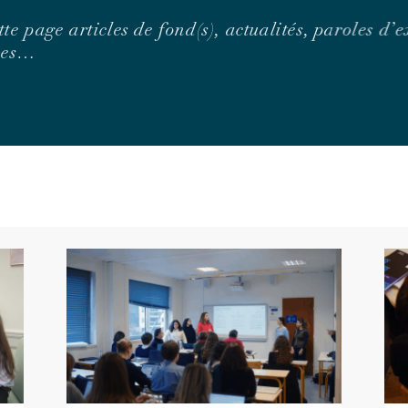
tte page articles de fond(s), actualités, paroles d’
unes…