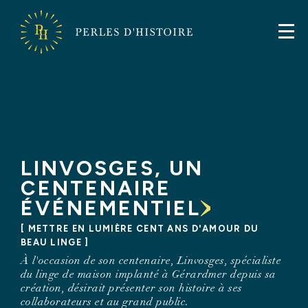
FR
EN
Perles
d'Histoire
Perles
d'Histoire
LINVOSGES, UN
CENTENAIRE
ÉVÉNEMENTIEL
METTRE EN LUMIÈRE CENT ANS D'AMOUR DU
BEAU LINGE
À l'occasion de son centenaire, Linvosges, spécialiste
du linge de maison implanté à Gérardmer depuis sa
création, désirait présenter son histoire à ses
collaborateurs et au grand public.