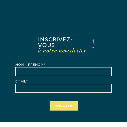
ACTUALITÉS
LinkedIn
Twitter
VOIR TOUTES LES RÉFÉRENCES
CONTACT
INSCRIVEZ-
VOUS
à notre newsletter
NOM - PRÉNOM*
EMAIL*