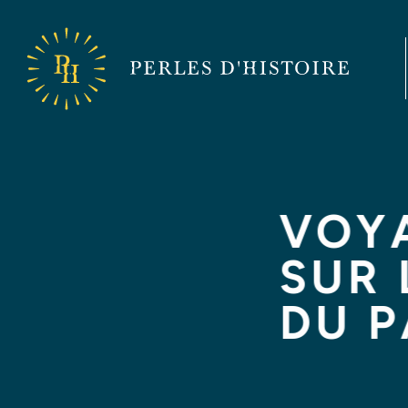
Perles
d'Histoire
Perles
d'Histoire
VOY
SUR 
DU 