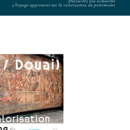
Découvrez nos actualités
»
Voyage apprenant sur la valorisation du patrimoine