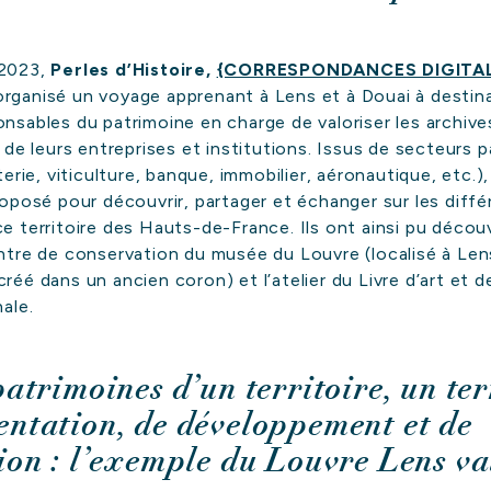
 2023,
Perles d’Histoire,
{CORRESPONDANCES DIGITAL
rganisé un voyage apprenant à Lens et à Douai à destin
nsables du patrimoine en charge de valoriser les archives
e de leurs entreprises et institutions. Issus de secteurs 
uterie, viticulture, banque, immobilier, aéronautique, etc
proposé pour découvrir, partager et échanger sur les dif
e territoire des Hauts-de-France. Ils ont ainsi pu découv
entre de conservation du musée du Louvre (localisé à Lens
réé dans un ancien coron) et l’atelier du Livre d’art et 
nale.
patrimoines d’un territoire, un te
ntation, de développement et de
ion : l’exemple du Louvre Lens va