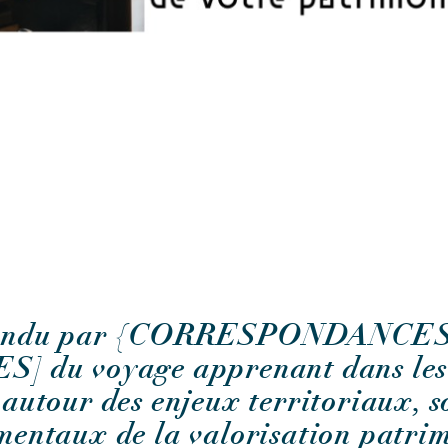
rendu par {CORRESPONDANCE
] du voyage apprenant dans les
autour des enjeux territoriaux, 
entaux de la valorisation patrim